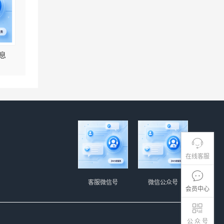
息
在线客服
客服微信号
微信公众号
会员中心
公 众 号