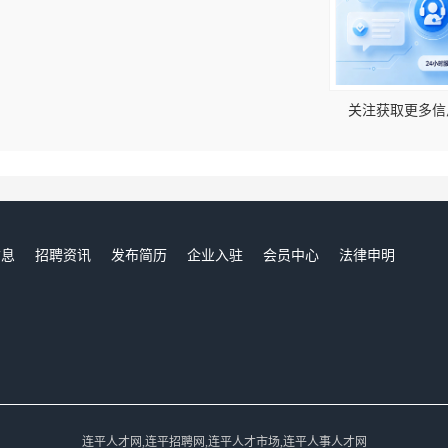
！
关注获取更多信
信息
招聘资讯
发布简历
企业入驻
会员中心
法律申明
们
连平人才网,连平招聘网,连平人才市场,连平人事人才网