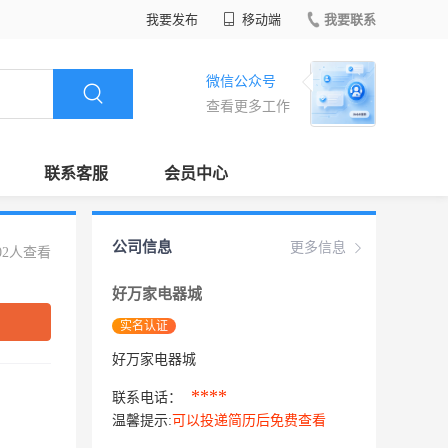
我要发布
移动端
我要联系
微信公众号
查看更多工作
联系客服
会员中心
公司信息
更多信息
02人查看
好万家电器城
实名认证
好万家电器城
****
联系电话：
温馨提示:
可以投递简历后免费查看