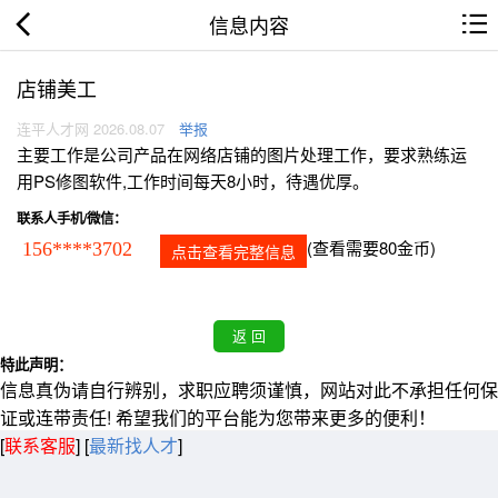
信息内容
店铺美工
连平人才网 2026.08.07
举报
主要工作是公司产品在网络店铺的图片处理工作，要求熟练运
用PS修图软件,工作时间每天8小时，待遇优厚。
联系人手机/微信：
(查看需要80金币)
156****3702
点击查看完整信息
特此声明：
信息真伪请自行辨别，求职应聘须谨慎，网站对此不承担任何保
证或连带责任! 希望我们的平台能为您带来更多的便利！
[
联系客服
]
[
最新找人才
]